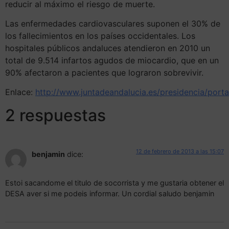
reducir al máximo el riesgo de muerte.
Las enfermedades cardiovasculares suponen el 30% de
los fallecimientos en los países occidentales. Los
hospitales públicos andaluces atendieron en 2010 un
total de 9.514 infartos agudos de miocardio, que en un
90% afectaron a pacientes que lograron sobrevivir.
Enlace:
http://www.juntadeandalucia.es/presidencia/porta
2 respuestas
12 de febrero de 2013 a las 15:07
benjamin
dice:
Estoi sacandome el titulo de socorrista y me gustaria obtener el
DESA aver si me podeis informar. Un cordial saludo benjamin