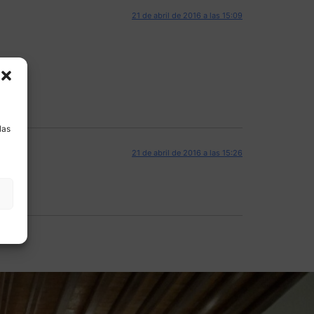
21 de abril de 2016 a las 15:09
a
las
21 de abril de 2016 a las 15:26