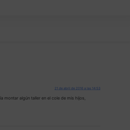
21 de abril de 2016 a las 14:53
montar algún taller en el cole de mis hijos,