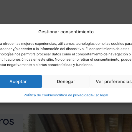
a responsable de la campaña.
Gestionar consentimiento
a ofrecer las mejores experiencias, utilizamos tecnologías como las cookies par
acenar y/o acceder a la información del dispositivo. El consentimiento de estas
nologías nos permitirá procesar datos como el comportamiento de navegación o 
ntificaciones únicas en este sitio. No consentir o retirar el consentimiento, puede
ctar negativamente a ciertas características y funciones.
Aceptar
Denegar
Ver preferencias
Política de cookies
Política de privacidad
Aviso legal
ros