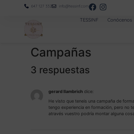
647 127 332
info@tessinf.com
TESSINF
Conócenos
Campañas
3 respuestas
gerard llambrich
dice:
He visto que teneis una campaña de formaci
tengo experiencia en formación, pero no te
através vuestro podría montar alguna cos