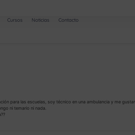
Cursos
Noticias
Contacto
ón para las escuelas, soy técnico en una ambulancia y me gustaría 
ngo ni temario ni nada.
a??