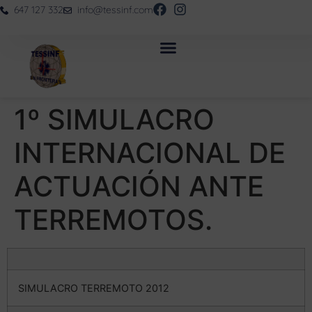
647 127 332
info@tessinf.com
1º SIMULACRO
INTERNACIONAL DE
ACTUACIÓN ANTE
TERREMOTOS.
SIMULACRO TERREMOTO 2012