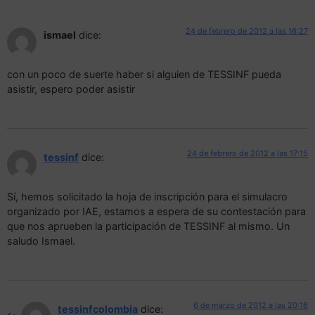
24 de febrero de 2012 a las 16:27
ismael
dice:
con un poco de suerte haber si alguien de TESSINF pueda
asistir, espero poder asistir
24 de febrero de 2012 a las 17:15
tessinf
dice:
Sí, hemos solicitado la hoja de inscripción para el simulacro
organizado por IAE, estamos a espera de su contestación para
que nos aprueben la participación de TESSINF al mismo. Un
saludo Ismael.
6 de marzo de 2012 a las 20:16
tessinfcolombia
dice: