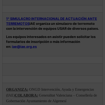
1º SIMULACRO INTERNACIONAL DE ACTUACIÓN ANTE
TERREMOTOS
IAE organiza un simulacro de terremoto
con la intervención de equipos USAR de diversos países.
Los equipos interesados en asistir pueden solicitar los
formularios de inscripción o más información
en:
iae@iae.org.es
ORGANIZA:
ONGD Intervención, Ayuda y Emergencias
(IAE)
COLABORA:
Generalitat Valenciana – Consellería de
Gobernación
Ayuntamiento de Algemesí