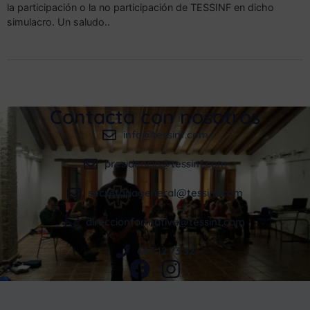
la participación o la no participación de TESSINF en dicho
simulacro. Un saludo..
Contacta con nosotros
info@tessinf.com
presidencia@tessinf.com
secretariageneral@tessinf.com
direccionformativa@tessinf.com
647 12 73 32