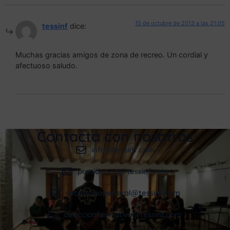
15 de octubre de 2013 a las 21:05
tessinf
dice:
Muchas gracias amigos de zona de recreo. Un cordial y
afectuoso saludo.
Contacta con nosotros
info@tessinf.com
presidencia@tessinf.com
secretariageneral@tessinf.com
direccionformativa@tessinf.com