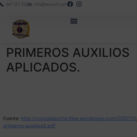
647 127 332
info@tessinf.com
PRIMEROS AUXILIOS
APLICADOS.
Fuente:
http://ciclosdeporte.files.wordpress.com/2007/1
primeros-auxilios2.pdf