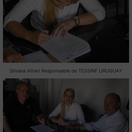
Silvana Altieri Responsable de TESSINF URUGUAY