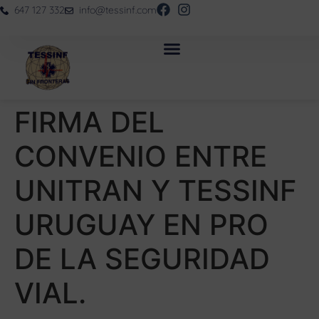
647 127 332
info@tessinf.com
FIRMA DEL
CONVENIO ENTRE
UNITRAN Y TESSINF
URUGUAY EN PRO
DE LA SEGURIDAD
VIAL.