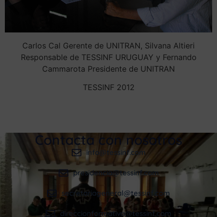
Carlos Cal Gerente de UNITRAN, Silvana Altieri
Responsable de TESSINF URUGUAY y Fernando
Cammarota Presidente de UNITRAN
TESSINF 2012
Contacta con nosotros
info@tessinf.com
presidencia@tessinf.com
secretariageneral@tessinf.com
direccionformativa@tessinf.com