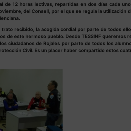
l de 12 horas lectivas, repartidas en dos días cada uno,
embre, del Consell, por el que se regula la utilización
lenciana.
trato recibido, la acogida cordial por parte de todos ell
danos de este hermoso pueblo. Desde TESSINF queremos r
los ciudadanos de Rojales por parte de todos los alumnos
tección Civil. Es un placer haber compartido estos cuatr