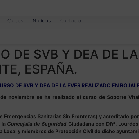
Cursos
Noticias
Contacto
O DE SVB Y DEA DE LA
TE, ESPAÑA.
URSO DE SVB Y DEA DE LA EVES REALIZADO EN ROJAL
 de noviembre se ha realizado el curso de Soporte Vita
e Emergencias Sanitarias Sin Fronteras) y acreditado po
e la
Concejalía de Seguridad
Ciudadana con Dñª. Lourdes L
ía Local y miembros de Protección Civil de dicho ayuntam