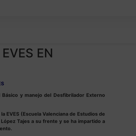
 EVES EN
ES
l Básico y manejo del Desfibrilador Externo
r la EVES (Escuela Valenciana de Estudios de
ópez Tajes a su frente y se ha impartido a
iento.