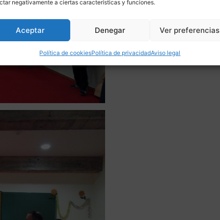
ctar negativamente a ciertas características y funciones.
Aceptar
Denegar
Ver preferencias
Política de cookies
Política de privacidad
Aviso legal