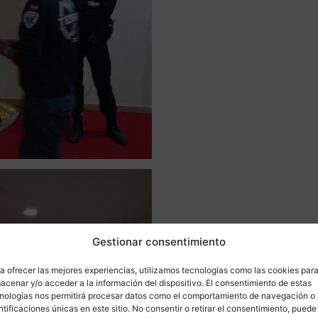
Gestionar consentimiento
a ofrecer las mejores experiencias, utilizamos tecnologías como las cookies par
acenar y/o acceder a la información del dispositivo. El consentimiento de estas
nologías nos permitirá procesar datos como el comportamiento de navegación o 
ntificaciones únicas en este sitio. No consentir o retirar el consentimiento, puede