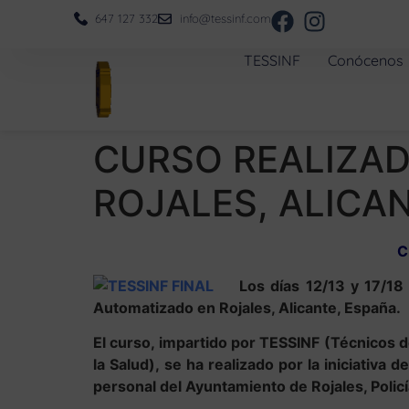
647 127 332
info@tessinf.com
TESSINF
Conócenos
CURSO REALIZAD
ROJALES, ALICAN
C
Los días 12/13 y 17/18
Automatizado en Rojales, Alicante, España.
El curso, impartido por TESSINF (Técnicos d
la Salud), se ha realizado por la iniciativa d
personal del Ayuntamiento de Rojales, Polic