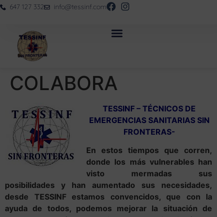
647 127 332
info@tessinf.com
COLABORA
TESSINF – TÉCNICOS DE
EMERGENCIAS SANITARIAS SIN
FRONTERAS-
En estos tiempos que corren,
donde los más vulnerables han
visto mermadas sus
posibilidades y han aumentado sus necesidades,
desde TESSINF estamos convencidos, que con la
ayuda de todos, podemos mejorar la situación de